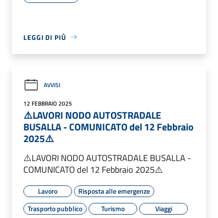
LEGGI DI PIÙ
AVVISI
12 FEBBRAIO 2025
⚠️LAVORI NODO AUTOSTRADALE
BUSALLA - COMUNICATO del 12 Febbraio
2025⚠️
⚠️LAVORI NODO AUTOSTRADALE BUSALLA -
COMUNICATO del 12 Febbraio 2025⚠️
Lavoro
Risposta alle emergenze
Trasporto pubblico
Turismo
Viaggi