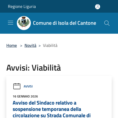
Salta al contenuto principale
Regione Liguria
Comune di Isola del Cantone
Home
>
Novità
>
Viabilità
Avvisi: Viabilità
AVVISI
16 GENNAIO 2026
Avviso del Sindaco relativo a
sospensione temporanea della
circolazione su Strada Comunale di