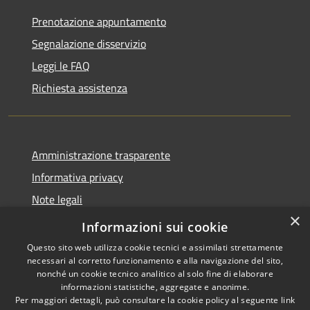
Prenotazione appuntamento
Segnalazione disservizio
Leggi le FAQ
Richiesta assistenza
Amministrazione trasparente
Informativa privacy
Note legali
×
Dichiarazione di accessibilità
Informazioni sui cookie
Questo sito web utilizza cookie tecnici e assimilati strettamente
necessari al corretto funzionamento e alla navigazione del sito,
nonché un cookie tecnico analitico al solo fine di elaborare
informazioni statistiche, aggregate e anonime.
RSS
Copyright © 2026 • Comune di
Per maggiori dettagli, può consultare la cookie policy al seguente
link
Accessibilità
Isola del Cantone • Powered by