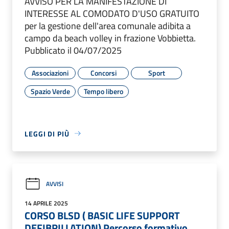
AVVISO PER LA MANIFESTAZIONE DI
INTERESSE AL COMODATO D'USO GRATUITO
per la gestione dell'area comunale adibita a
campo da beach volley in frazione Vobbietta.
Pubblicato il 04/07/2025
Associazioni
Concorsi
Sport
Spazio Verde
Tempo libero
LEGGI DI PIÙ
AVVISI
14 APRILE 2025
CORSO BLSD ( BASIC LIFE SUPPORT
DEFIBRILLATION) Percorso formativo