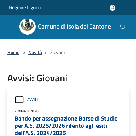
Salta al contenuto principale
Regione Liguria
Comune di Isola del Cantone
Home
>
Novità
>
Giovani
Avvisi: Giovani
AVVISI
2 MARZO 2026
Bando per assegnazione Borse di Studio
per A.S. 2025/2026 riferito agli esiti
dell'A.S. 2024/2025