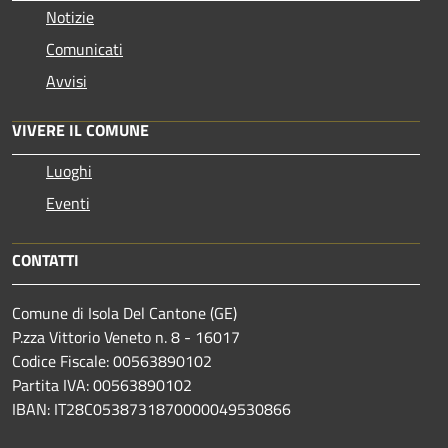
Notizie
Comunicati
Avvisi
VIVERE IL COMUNE
Luoghi
Eventi
CONTATTI
Comune di Isola Del Cantone (GE)
P.zza Vittorio Veneto n. 8 - 16017
Codice Fiscale: 00563890102
Partita IVA: 00563890102
IBAN: IT28C0538731870000049530866