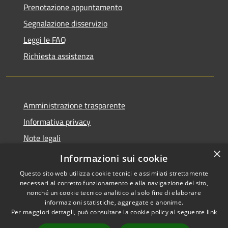
Prenotazione appuntamento
Segnalazione disservizio
Leggi le FAQ
Richiesta assistenza
Amministrazione trasparente
Informativa privacy
Note legali
×
Dichiarazione di accessibilità
Informazioni sui cookie
Questo sito web utilizza cookie tecnici e assimilati strettamente
necessari al corretto funzionamento e alla navigazione del sito,
nonché un cookie tecnico analitico al solo fine di elaborare
informazioni statistiche, aggregate e anonime.
RSS
Copyright © 2026 • Comune di
Per maggiori dettagli, può consultare la cookie policy al seguente
link
Accessibilità
Isola del Cantone • Powered by