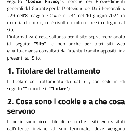
seguito
“Codice Privacy”
), nonché dei Provvedimenti
generali del Garante per la Protezione dei Dati Personali n.
229 dell’8 maggio 2014 e n. 231 del 10 giugno 2021 in
materia di cookie, ed è rivolta a coloro che si collegano al
sito .
L’informativa è resa soltanto per il sito sopra menzionato
(di seguito
“Sito”
) e non anche per altri siti web
eventualmente consultati dall’utente tramite appositi link
presenti sul Sito.
1. Titolare del trattamento
Il Titolare del trattamento dei dati è , con sede in (di
seguito
""
o anche il
“Titolare”
).
2. Cosa sono i cookie e a che cosa
servono
I cookie sono piccoli file di testo che i siti web visitati
dall’utente inviano al suo terminale, dove vengono