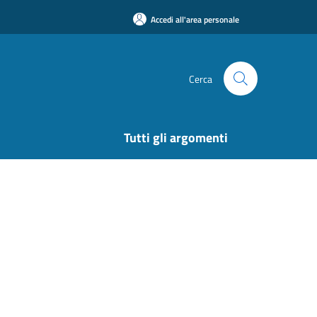
Accedi all'area personale
Cerca
Tutti gli argomenti