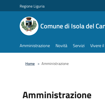
Salta al contenuto principale
Regione Liguria
Comune di Isola del Ca
Amministrazione
Novità
Servizi
Vivere 
Home
>
Amministrazione
Amministrazione