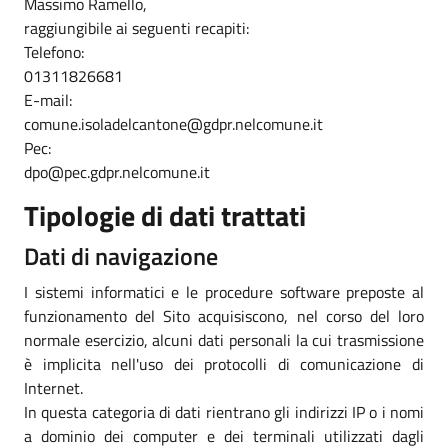
Massimo Ramello,
raggiungibile ai seguenti recapiti:
Telefono:
01311826681
E-mail:
comune.isoladelcantone@gdpr.nelcomune.it
Pec:
dpo@pec.gdpr.nelcomune.it
Tipologie di dati trattati
Dati di navigazione
I sistemi informatici e le procedure software preposte al
funzionamento del Sito acquisiscono, nel corso del loro
normale esercizio, alcuni dati personali la cui trasmissione
è implicita nell'uso dei protocolli di comunicazione di
Internet.
In questa categoria di dati rientrano gli indirizzi IP o i nomi
a dominio dei computer e dei terminali utilizzati dagli