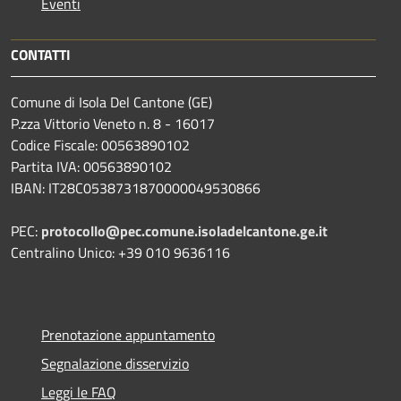
Eventi
CONTATTI
Comune di Isola Del Cantone (GE)
P.zza Vittorio Veneto n. 8 - 16017
Codice Fiscale: 00563890102
Partita IVA: 00563890102
IBAN: IT28C0538731870000049530866
PEC:
protocollo@pec.comune.isoladelcantone.ge.it
Centralino Unico: +39 010 9636116
Prenotazione appuntamento
Segnalazione disservizio
Leggi le FAQ