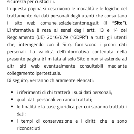
sicurezza per custodirli.
In questa pagina si descrivono le modalità e le logiche del
trattamento dei dati personali degli utenti che consultano
il sito web comune.isoladelcantone.ge.it (il
“Sito”
).
L’informativa è resa ai sensi degli artt. 13 e 14 del
Regolamento (UE) 2016/679 (“GDPR”) a tutti gli utenti
che, interagendo con il Sito, forniscono i propri dati
personali. La validità dell’informativa contenuta nella
presente pagina è limitata al solo Sito e non si estende ad
altri siti web eventualmente consultabili mediante
collegamento ipertestuale.
Di seguito, verranno chiaramente elencati:
i riferimenti di chi tratterà i suoi dati personali;
quali dati personali verranno trattati;
le finalità e la base giuridica per cui saranno trattati i
dati;
i tempi di conservazione e i diritti che le sono
riconosciuti.