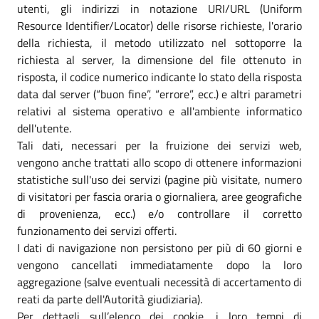
utenti, gli indirizzi in notazione URI/URL (Uniform
Resource Identifier/Locator) delle risorse richieste, l'orario
della richiesta, il metodo utilizzato nel sottoporre la
richiesta al server, la dimensione del file ottenuto in
risposta, il codice numerico indicante lo stato della risposta
data dal server (“buon fine”, “errore”, ecc.) e altri parametri
relativi al sistema operativo e all'ambiente informatico
dell'utente.
Tali dati, necessari per la fruizione dei servizi web,
vengono anche trattati allo scopo di ottenere informazioni
statistiche sull'uso dei servizi (pagine più visitate, numero
di visitatori per fascia oraria o giornaliera, aree geografiche
di provenienza, ecc.) e/o controllare il corretto
funzionamento dei servizi offerti.
I dati di navigazione non persistono per più di 60 giorni e
vengono cancellati immediatamente dopo la loro
aggregazione (salve eventuali necessità di accertamento di
reati da parte dell'Autorità giudiziaria).
Per dettagli sull’elenco dei cookie, i loro tempi di