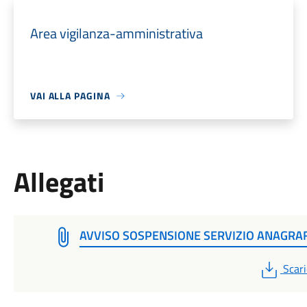
Area vigilanza-amministrativa
VAI ALLA PAGINA
Allegati
AVVISO SOSPENSIONE SERVIZIO ANAGRA
PDF
Scari