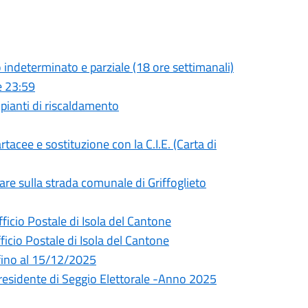
o indeterminato e parziale (18 ore settimanali)
e 23:59
ianti di riscaldamento
rtacee e sostituzione con la C.I.E. (Carta di
re sulla strada comunale di Griffoglieto
fficio Postale di Isola del Cantone
ficio Postale di Isola del Cantone
 fino al 15/12/2025
Presidente di Seggio Elettorale -Anno 2025