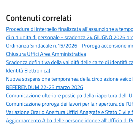
Contenuti correlati
Procedura di interpello finalizzata all'assunzione a temp
di n 1 unita di personale - scadenza 24 GIUGNO 2026 or
Ordinanza Sindacale n.15/2026 - Proroga accensione imp
Chiusura Uffici Area Amministrativa
Scadenza definitiva della validità delle carte di identità ca
Identità Elettronica)
Nuova sospensione temporanea della circolazione veicola
REFERENDUM 22-23 marzo 2026
Comunicazione ulteriore posticipo della riapertura dell' U
Comunicazione proroga dei lavori per la riapertura dell'Uf
Variazione Orario Apertura Uffici Anagrafe e Stato Civile
Aggiornamento Albo delle persone idonee all'Ufficio di 