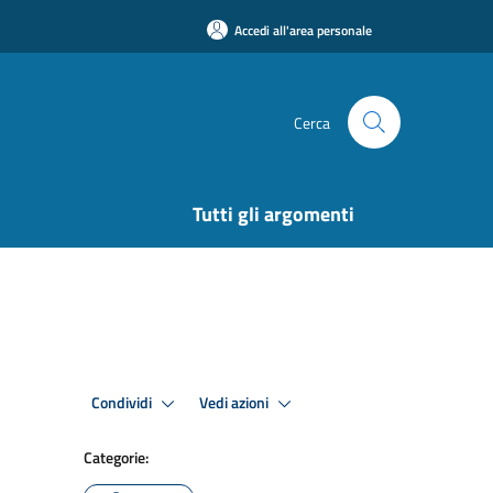
Accedi all'area personale
Cerca
Tutti gli argomenti
Condividi
Vedi azioni
Categorie: