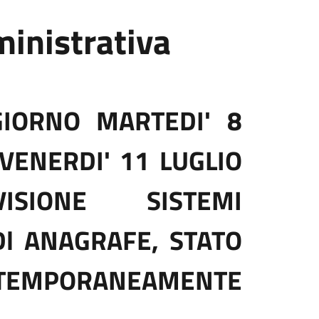
inistrativa
IORNO MARTEDI' 8
VENERDI' 11 LUGLIO
SIONE SISTEMI
 Dl ANAGRAFE, STATO
O TEMPORANEAMENTE