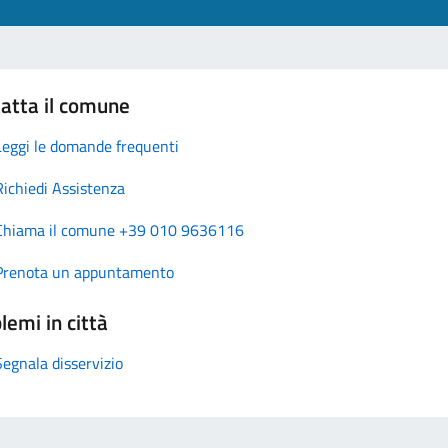
atta il comune
Leggi le domande frequenti
Richiedi Assistenza
Chiama il comune +39 010 9636116
Prenota un appuntamento
lemi in città
Segnala disservizio