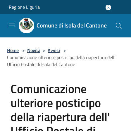
Salta al contenuto principale
Regione Liguria
Comune di Isola del Cantone
Home
>
Novità
>
Avvisi
>
Comunicazione ulteriore posticipo della riapertura dell'
Ufficio Postale di Isola del Cantone
Comunicazione
ulteriore posticipo
della riapertura dell'
Ufficio Postale di