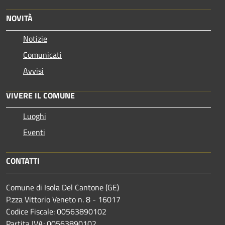
NOVITÀ
Notizie
Comunicati
Avvisi
VIVERE IL COMUNE
Luoghi
Eventi
CONTATTI
Comune di Isola Del Cantone (GE)
P.zza Vittorio Veneto n. 8 - 16017
Codice Fiscale: 00563890102
Partita IVA: 00563890102