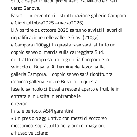
Sud, cioè per i veicoli provenienti da Milano e diretti
verso Genova.
Fase1 – Intervento di ristrutturazione gallerie Campora
e Giovi (ottobre2025 –marzo2026)
 A partire da ottobre 2025 saranno avviati i lavori di
riqualificazione delle gallerie Giovi (210gg)
e Campora (100gg). In questa fase sarà istituito un
doppio senso di marcia sulla carreggiata Sud,
nel tratto compreso tra la galleria Campora e lo
svincolo di Busalla. Al termine dei lavori sulla
galleria Campora, il doppio senso sarà ridotto, tra
imbocco galleria Giovi e Busalla. In questa
fase lo svincolo di Busalla resterà aperto e fruibile in
entrata e in uscita in entrambe le
direzioni.
In tale periodo, ASPI garantirà:
• Un presidio aggiuntivo con mezzi di soccorso
meccanico, soprattutto nei giorni di maggiore
afflusso veicolare;