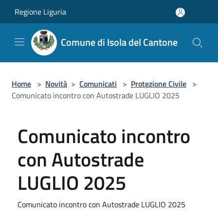
Salta al contenuto principale
Regione Liguria
Comune di Isola del Cantone
Home
>
Novità
>
Comunicati
>
Protezione Civile
>
Comunicato incontro con Autostrade LUGLIO 2025
Comunicato incontro
con Autostrade
LUGLIO 2025
Comunicato incontro con Autostrade LUGLIO 2025