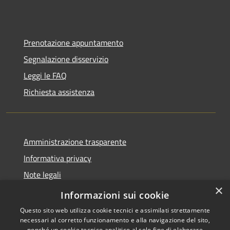
Prenotazione appuntamento
Segnalazione disservizio
Leggi le FAQ
Richiesta assistenza
Amministrazione trasparente
Informativa privacy
Note legali
×
Dichiarazione di accessibilità
Informazioni sui cookie
Questo sito web utilizza cookie tecnici e assimilati strettamente
necessari al corretto funzionamento e alla navigazione del sito,
nonché un cookie tecnico analitico al solo fine di elaborare