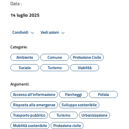
Data :
14 luglio 2025
Condividi
Vedi azioni
Categorie:
Ambiente
Comune
Protezione Civile
Sociale
Turismo
Viabilità
Argomenti:
Accesso all'informazione
Parcheggi
Polizia
Risposta alle emergenze
Sviluppo sostenibile
Trasporto pubblico
Turismo
Urbanizzazione
Mobilità sostenibile
Protezione civile