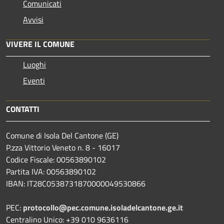
Comunicati
Avvisi
VIVERE IL COMUNE
Luoghi
Eventi
CONTATTI
Comune di Isola Del Cantone (GE)
P.zza Vittorio Veneto n. 8 - 16017
Codice Fiscale: 00563890102
Partita IVA: 00563890102
IBAN: IT28C0538731870000049530866
PEC:
protocollo@pec.comune.isoladelcantone.ge.it
Centralino Unico: +39 010 9636116