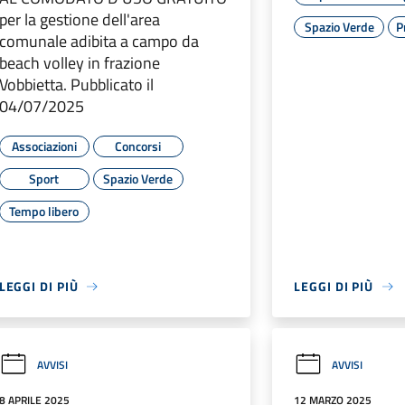
per la gestione dell'area
Spazio Verde
P
comunale adibita a campo da
beach volley in frazione
Vobbietta. Pubblicato il
04/07/2025
Associazioni
Concorsi
Sport
Spazio Verde
Tempo libero
LEGGI DI PIÙ
LEGGI DI PIÙ
AVVISI
AVVISI
8 APRILE 2025
12 MARZO 2025