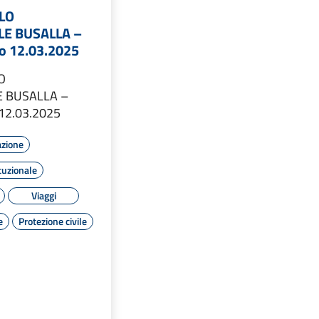
LO
E BUSALLA –
o 12.03.2025
O
 BUSALLA –
12.03.2025
azione
tuzionale
Viaggi
e
Protezione civile