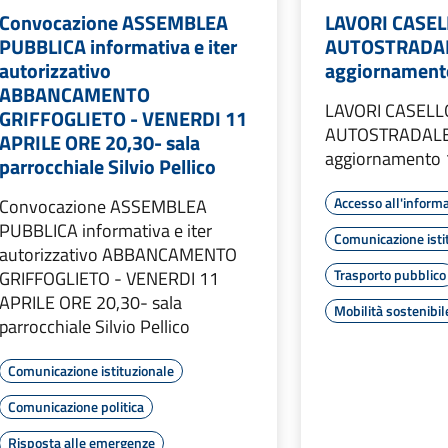
Convocazione ASSEMBLEA
LAVORI CASEL
PUBBLICA informativa e iter
AUTOSTRADAL
autorizzativo
aggiornament
ABBANCAMENTO
LAVORI CASELL
GRIFFOGLIETO - VENERDI 11
AUTOSTRADALE
APRILE ORE 20,30- sala
aggiornamento 
parrocchiale Silvio Pellico
Accesso all'inform
Convocazione ASSEMBLEA
PUBBLICA informativa e iter
Comunicazione isti
autorizzativo ABBANCAMENTO
Trasporto pubblico
GRIFFOGLIETO - VENERDI 11
APRILE ORE 20,30- sala
Mobilità sostenibil
parrocchiale Silvio Pellico
Comunicazione istituzionale
Comunicazione politica
Risposta alle emergenze