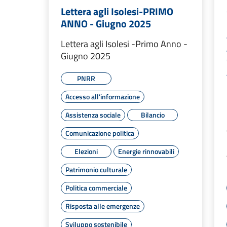
Lettera agli Isolesi-PRIMO
ANNO - Giugno 2025
Lettera agli Isolesi -Primo Anno -
Giugno 2025
PNRR
Accesso all'informazione
Assistenza sociale
Bilancio
Comunicazione politica
Elezioni
Energie rinnovabili
Patrimonio culturale
Politica commerciale
Risposta alle emergenze
Sviluppo sostenibile