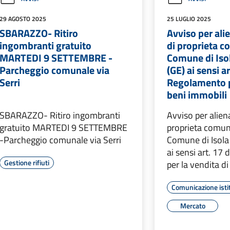
29 AGOSTO 2025
25 LUGLIO 2025
SBARAZZO- Ritiro
Avviso per ali
ingombranti gratuito
di proprieta c
MARTEDI 9 SETTEMBRE -
Comune di Iso
Parcheggio comunale via
(GE) ai sensi ar
Serri
Regolamento pe
beni immobili
SBARAZZO- Ritiro ingombranti
Avviso per alien
gratuito MARTEDI 9 SETTEMBRE
proprieta comuna
-Parcheggio comunale via Serri
Comune di Isola
ai sensi art. 17
Gestione rifiuti
per la vendita d
Comunicazione isti
Mercato