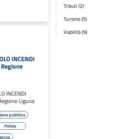
Tributi (2)
Turismo (5)
Viabilità (9)
OLO INCENDI
 Regione
LO INCENDI
egione Liguria
giene pubblica
Polizia
rgenze