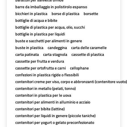
barre da imballaggio in polistirolo espanso
bicchieri in plastica
borse di plastica
borsette
bottiglie di acqua e bibite
bottiglie di plastica per acqua, olio, succhi
bottiglie in plastica per liquidi
buste e sacchetti per alimenti in genere
buste in plastica
candeggina
carta delle caramelle
carta patinata
carta stagnola
cassette di plastica
cassette per frutta e verdura
cassette per ortofrutta e carni
cellophane
confezioni in plastica rigide o flessibili
contenitori creme per viso, corpo e abbronzanti (contenitore vuoto)
contenitori in metallo (pelati, tonno)
contenitori in plastica per le uova
contenitori per alimenti in alluminio e acciaio
contenitori per bibite (lattine)
contenitori per liquidi in genere (piccole taniche)
contenitori per yogurt o gelato preconfezionato