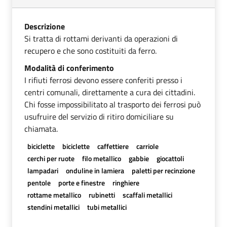
Descrizione
Si tratta di rottami derivanti da operazioni di
recupero e che sono costituiti da ferro.
Modalità di conferimento
I rifiuti ferrosi devono essere conferiti presso i
centri comunali, direttamente a cura dei cittadini.
Chi fosse impossibilitato al trasporto dei ferrosi può
usufruire del servizio di ritiro domiciliare su
chiamata.
biciclette
biciclette
caffettiere
carriole
cerchi per ruote
filo metallico
gabbie
giocattoli
lampadari
onduline in lamiera
paletti per recinzione
pentole
porte e finestre
ringhiere
rottame metallico
rubinetti
scaffali metallici
stendini metallici
tubi metallici