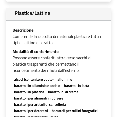
Plastica/Lattine
Descrizione
Comprende la raccolta di materiali plastici e tutti i
tipi di lattine e barattoli.
Modalità di conferimento
Possono essere conferiti attraverso sacchi di
plastica trasparenti che permettano il
riconoscimento dei rifiuti dall'esterno.
alcool (contenitore vuoto)
alluminio
barattoli in alluminio e acciaio
barattoli in latta
barattoli in plastica
barattolini di crema
barattoli per alimenti in polvere
barattoli per articoli di cancelleria
barattoli per detersivi
barattoli per rullini fotografici
barattoli per salviette umide