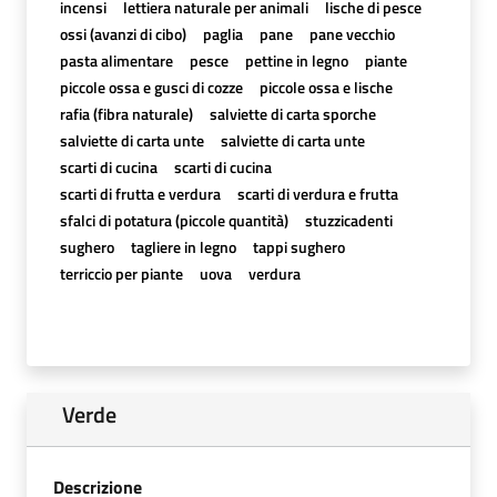
incensi
lettiera naturale per animali
lische di pesce
ossi (avanzi di cibo)
paglia
pane
pane vecchio
pasta alimentare
pesce
pettine in legno
piante
piccole ossa e gusci di cozze
piccole ossa e lische
rafia (fibra naturale)
salviette di carta sporche
salviette di carta unte
salviette di carta unte
scarti di cucina
scarti di cucina
scarti di frutta e verdura
scarti di verdura e frutta
sfalci di potatura (piccole quantità)
stuzzicadenti
sughero
tagliere in legno
tappi sughero
terriccio per piante
uova
verdura
Verde
Descrizione