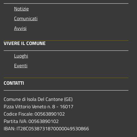
Notizie
Comunicati
Avvisi
VIVERE IL COMUNE
Luoghi
Eventi
CONTATTI
Comune di Isola Del Cantone (GE)
P.zza Vittorio Veneto n. 8 - 16017
Codice Fiscale: 00563890102
Partita IVA: 00563890102
IBAN: IT28C0538731870000049530866