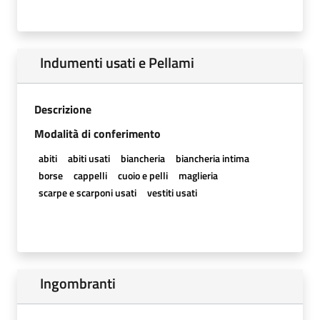
Indumenti usati e Pellami
Descrizione
Modalità di conferimento
abiti
abiti usati
biancheria
biancheria intima
borse
cappelli
cuoio e pelli
maglieria
scarpe e scarponi usati
vestiti usati
Ingombranti