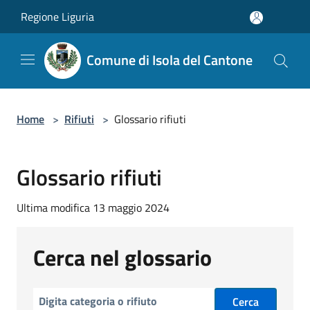
Salta al contenuto principale
Regione Liguria
Comune di Isola del Cantone
Home
>
Rifiuti
>
Glossario rifiuti
Glossario rifiuti
Ultima modifica 13 maggio 2024
Cerca nel glossario
Cerca