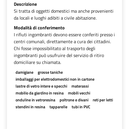
Descrizione
Si tratta di oggetti domestici ma anche provenienti
da locali e luoghi adibiti a civile abitazione.
Modalità di conferimento
I rifiuti ingombranti devono essere conferiti presso i
centri comunali, direttamente a cura dei cittadini.
Chi fosse impossibilitato al trasporto degli
ingombranti può usufruire del servizio di ritiro
domiciliare su chiamata.
damigiane
grosse taniche
imballaggi per elettrodomestici non in cartone
lastre di vetro intere e specchi
materassi
mobilio da giardino in resina
mobili vecchi
onduline in vetroresina
poltrone e divani
reti per letti
stendini in resina
tapparelle
tubi in PVC