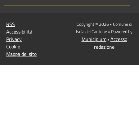
RSS
Copyright © 2026 • Comune di
Accessibilità
Isola del Cantone • Powered by
Privacy
Municipium
Accesso
•
Cookie
redazione
Mappa del sito