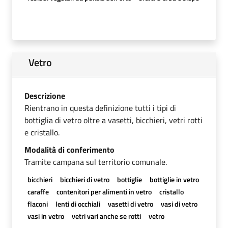
Vetro
Descrizione
Rientrano in questa definizione tutti i tipi di
bottiglia di vetro oltre a vasetti, bicchieri, vetri rotti
e cristallo.
Modalità di conferimento
Tramite campana sul territorio comunale.
bicchieri
bicchieri di vetro
bottiglie
bottiglie in vetro
caraffe
contenitori per alimenti in vetro
cristallo
flaconi
lenti di occhiali
vasetti di vetro
vasi di vetro
vasi in vetro
vetri vari anche se rotti
vetro