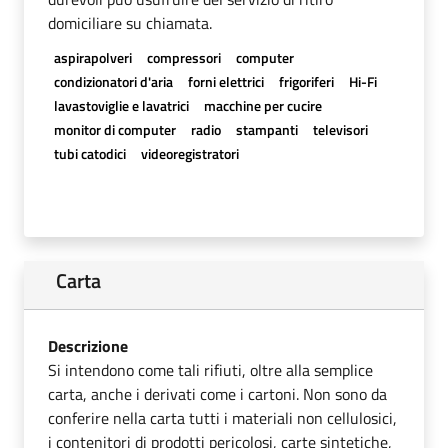
domiciliare su chiamata.
aspirapolveri
compressori
computer
condizionatori d'aria
forni elettrici
frigoriferi
Hi-Fi
lavastoviglie e lavatrici
macchine per cucire
monitor di computer
radio
stampanti
televisori
tubi catodici
videoregistratori
Carta
Descrizione
Si intendono come tali rifiuti, oltre alla semplice
carta, anche i derivati come i cartoni. Non sono da
conferire nella carta tutti i materiali non cellulosici,
i contenitori di prodotti pericolosi, carte sintetiche,