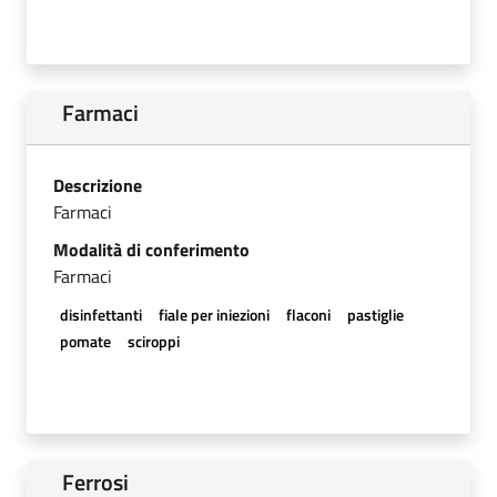
Farmaci
Descrizione
Farmaci
Modalità di conferimento
Farmaci
disinfettanti
fiale per iniezioni
flaconi
pastiglie
pomate
sciroppi
Ferrosi