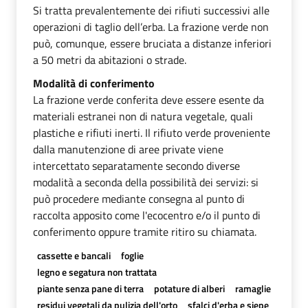
Si tratta prevalentemente dei rifiuti successivi alle
operazioni di taglio dell’erba. La frazione verde non
può, comunque, essere bruciata a distanze inferiori
a 50 metri da abitazioni o strade.
Modalità di conferimento
La frazione verde conferita deve essere esente da
materiali estranei non di natura vegetale, quali
plastiche e rifiuti inerti. Il rifiuto verde proveniente
dalla manutenzione di aree private viene
intercettato separatamente secondo diverse
modalità a seconda della possibilità dei servizi: si
può procedere mediante consegna al punto di
raccolta apposito come l'ecocentro e/o il punto di
conferimento oppure tramite ritiro su chiamata.
cassette e bancali
foglie
legno e segatura non trattata
piante senza pane di terra
potature di alberi
ramaglie
residui vegetali da pulizia dell'orto
sfalci d'erba e siepe