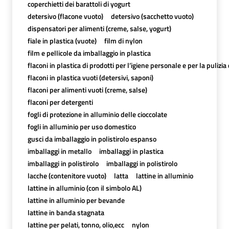
coperchietti dei barattoli di yogurt
detersivo (flacone vuoto)
detersivo (sacchetto vuoto)
dispensatori per alimenti (creme, salse, yogurt)
fiale in plastica (vuote)
film di nylon
film e pellicole da imballaggio in plastica
flaconi in plastica di prodotti per l’igiene personale e per la pulizia
flaconi in plastica vuoti (detersivi, saponi)
flaconi per alimenti vuoti (creme, salse)
flaconi per detergenti
fogli di protezione in alluminio delle cioccolate
fogli in alluminio per uso domestico
gusci da imballaggio in polistirolo espanso
imballaggi in metallo
imballaggi in plastica
imballaggi in polistirolo
imballaggi in polistirolo
lacche (contenitore vuoto)
latta
lattine in alluminio
lattine in alluminio (con il simbolo AL)
lattine in alluminio per bevande
lattine in banda stagnata
lattine per pelati, tonno, olio,ecc
nylon