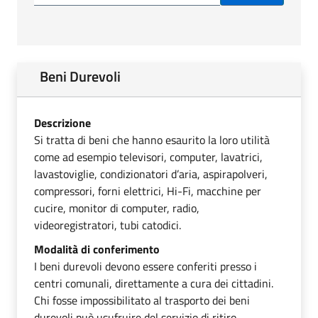
Beni Durevoli
Descrizione
Si tratta di beni che hanno esaurito la loro utilità
come ad esempio televisori, computer, lavatrici,
lavastoviglie, condizionatori d’aria, aspirapolveri,
compressori, forni elettrici, Hi-Fi, macchine per
cucire, monitor di computer, radio,
videoregistratori, tubi catodici.
Modalità di conferimento
I beni durevoli devono essere conferiti presso i
centri comunali, direttamente a cura dei cittadini.
Chi fosse impossibilitato al trasporto dei beni
durevoli può usufruire del servizio di ritiro