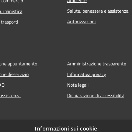
Ambiente
e Commercio
Salute, benessere e assistenza
 urbanistica
Autorizzazioni
 trasporti
ione appuntamento
Amministrazione trasparente
one disservizio
Informativa privacy
FAQ
Note legali
 assistenza
Dichiarazione di accessibilità
Informazioni sui cookie