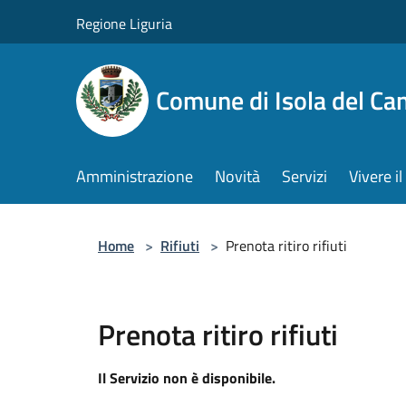
Salta al contenuto principale
Regione Liguria
Comune di Isola del Ca
Amministrazione
Novità
Servizi
Vivere 
Home
>
Rifiuti
>
Prenota ritiro rifiuti
Prenota ritiro rifiuti
Il Servizio non è disponibile.