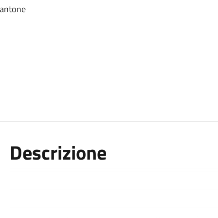
 Cantone
Descrizione