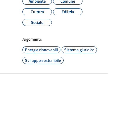
Ambiente
Comune
Cultura
Edilizia
Sociale
Argomenti:
Energie rinnovabili
Sistema giuridico
Sviluppo sostenibile