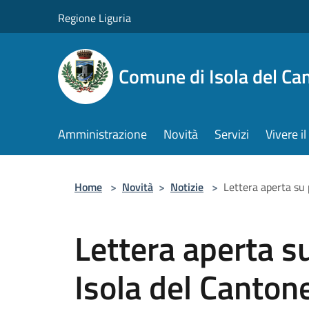
Salta al contenuto principale
Regione Liguria
Comune di Isola del Ca
Amministrazione
Novità
Servizi
Vivere 
Home
>
Novità
>
Notizie
>
Lettera aperta su 
Lettera aperta s
Isola del Canton