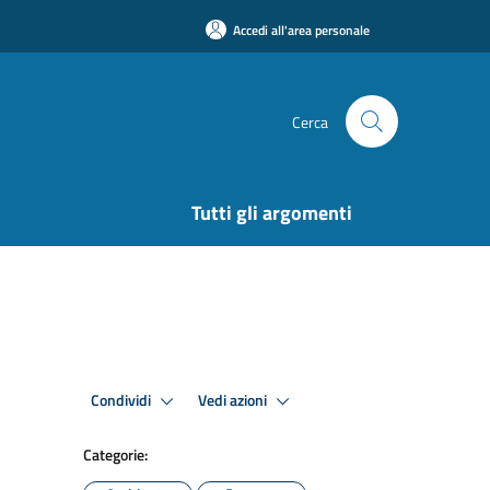
Accedi all'area personale
Cerca
Tutti gli argomenti
Condividi
Vedi azioni
Categorie: