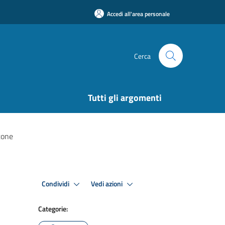
Accedi all'area personale
Cerca
Tutti gli argomenti
tone
Condividi
Vedi azioni
Categorie: