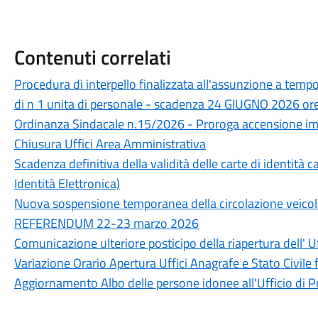
Contenuti correlati
Procedura di interpello finalizzata all'assunzione a temp
di n 1 unita di personale - scadenza 24 GIUGNO 2026 or
Ordinanza Sindacale n.15/2026 - Proroga accensione imp
Chiusura Uffici Area Amministrativa
Scadenza definitiva della validità delle carte di identità ca
Identità Elettronica)
Nuova sospensione temporanea della circolazione veicola
REFERENDUM 22-23 marzo 2026
Comunicazione ulteriore posticipo della riapertura dell' U
Variazione Orario Apertura Uffici Anagrafe e Stato Civile
Aggiornamento Albo delle persone idonee all'Ufficio di 