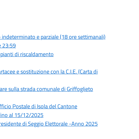
o indeterminato e parziale (18 ore settimanali)
e 23:59
ianti di riscaldamento
rtacee e sostituzione con la C.I.E. (Carta di
re sulla strada comunale di Griffoglieto
fficio Postale di Isola del Cantone
 fino al 15/12/2025
Presidente di Seggio Elettorale -Anno 2025