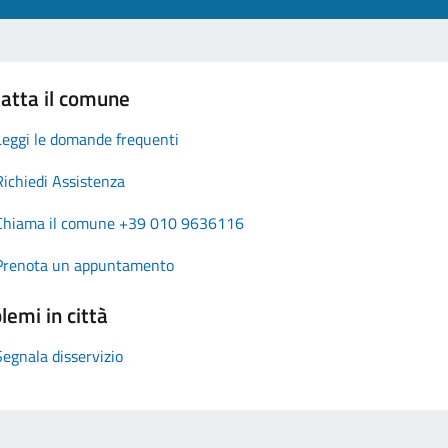
atta il comune
Leggi le domande frequenti
Richiedi Assistenza
Chiama il comune +39 010 9636116
Prenota un appuntamento
lemi in città
Segnala disservizio