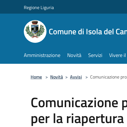
Salta al contenuto principale
Regione Liguria
Comune di Isola del Ca
Amministrazione
Novità
Servizi
Vivere 
Home
>
Novità
>
Avvisi
>
Comunicazione proro
Comunicazione pr
per la riapertura