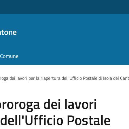
ntone
il Comune
ga dei lavori per la riapertura dell'Ufficio Postale di Isola del Can
oroga dei lavori
 dell'Ufficio Postale