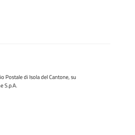
icio Postale di Isola del Cantone, su
e S.p.A.