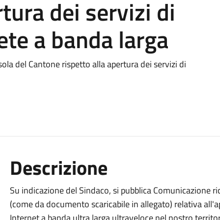
tura dei servizi di
rete a banda larga
a del Cantone rispetto alla apertura dei servizi di
Descrizione
Su indicazione del Sindaco, si pubblica Comunicazione r
(come da documento scaricabile in allegato) relativa all'ap
Internet a banda ultra larga ultraveloce nel nostro territor