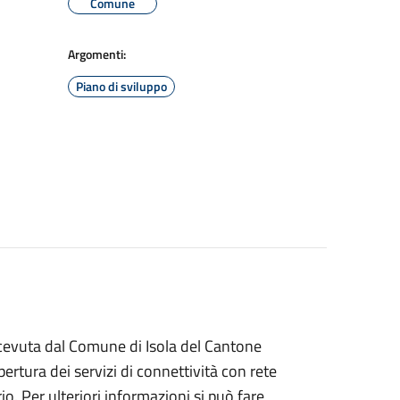
Comune
Argomenti:
Piano di sviluppo
icevuta dal Comune di Isola del Cantone
ertura dei servizi di connettività con rete
io. Per ulteriori informazioni si può fare