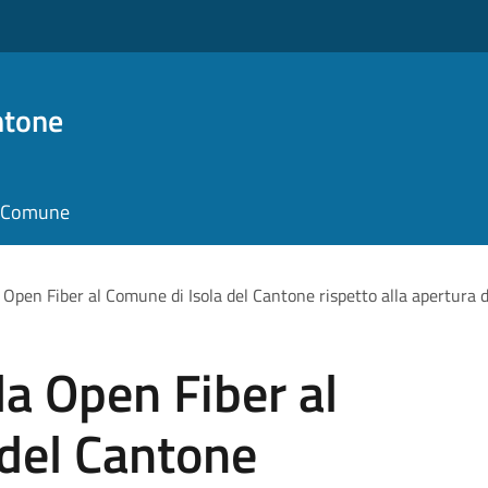
ntone
il Comune
pen Fiber al Comune di Isola del Cantone rispetto alla apertura de
a Open Fiber al
 del Cantone