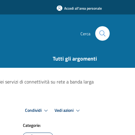
Accedi all'area personale
Cerca
Tutti gli argomenti
i servizi di connettività su rete a banda larga
Condividi
Vedi azioni
Categorie: