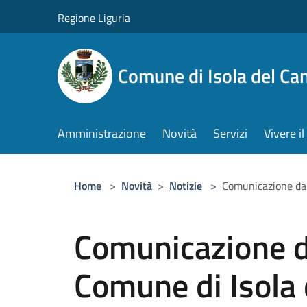
Salta al contenuto principale
Regione Liguria
Comune di Isola del Ca
Amministrazione
Novità
Servizi
Vivere 
Home
>
Novità
>
Notizie
>
Comunicazione da O
Comunicazione d
Comune di Isola