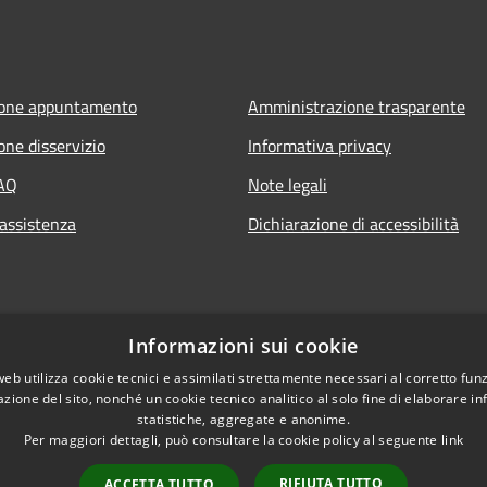
ione appuntamento
Amministrazione trasparente
one disservizio
Informativa privacy
FAQ
Note legali
 assistenza
Dichiarazione di accessibilità
Informazioni sui cookie
web utilizza cookie tecnici e assimilati strettamente necessari al corretto fu
azione del sito, nonché un cookie tecnico analitico al solo fine di elaborare i
statistiche, aggregate e anonime.
Per maggiori dettagli, può consultare la cookie policy al seguente
link
RIFIUTA TUTTO
ACCETTA TUTTO