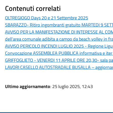
Contenuti correlati
OLTREGIOGO Days 20 e 21 Settembre 2025
SBARAZZO- Ritiro ingombranti gratuito MARTEDI 9 SET
AVVISO PER LA MANIFESTAZIONE DI INTERESSE AL COM
dell'area comunale adibita a campo da beach volley in fr
AVVISO PERICOLO INCENDI LUGLIO 2025 - Regione Ligu
Convocazione ASSEMBLEA PUBBLICA informativa e ite
GRIFFOGLIETO - VENERDI 11 APRILE ORE 20,30- sala parro
LAVORI CASELLO AUTOSTRADALE BUSALLA – aggiorna
Ultimo aggiornamento
: 25 luglio 2025, 12:43