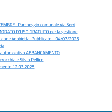
TEMBRE -Parcheggio comunale via Serri
ODATO D'USO GRATUITO per la gestione
azione Vobbietta. Pubblicato il 04/07/2025
ria
r autorizzativo ABBANCAMENTO
cchiale Silvio Pellico
mento 12.03.2025