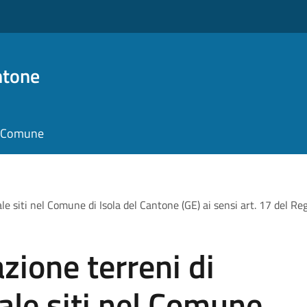
ntone
il Comune
le siti nel Comune di Isola del Cantone (GE) ai sensi art. 17 del R
zione terreni di
ale siti nel Comune