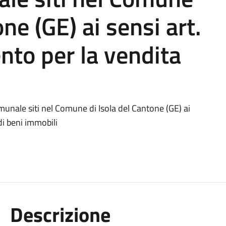
one (GE) ai sensi art.
to per la vendita
omunale siti nel Comune di Isola del Cantone (GE) ai
di beni immobili
Descrizione