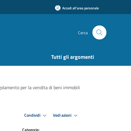
Accedi all'area personale
Cerca
Tutti gli argomenti
egolamento per la vendita di beni immobili
Condividi
Vedi azioni
Categorie: