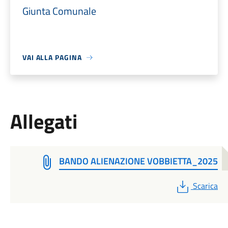
Giunta Comunale
VAI ALLA PAGINA
Allegati
BANDO ALIENAZIONE VOBBIETTA_2025
PDF
Scarica