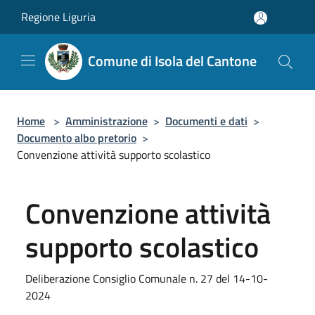
Salta al contenuto principale
Regione Liguria
Comune di Isola del Cantone
Home
>
Amministrazione
>
Documenti e dati
>
Documento albo pretorio
>
Convenzione attività supporto scolastico
Convenzione attività
supporto scolastico
Deliberazione Consiglio Comunale n. 27 del 14-10-
2024