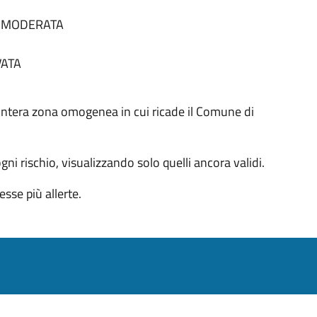
tà MODERATA
VATA
 all'intera zona omogenea in cui ricade il Comune di
 ogni rischio, visualizzando solo quelli ancora validi.
sse più allerte.