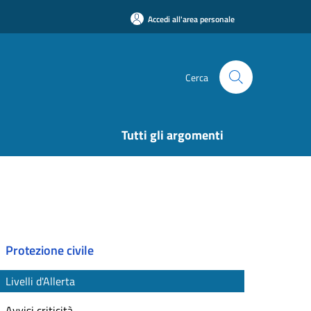
Accedi all'area personale
Cerca
Tutti gli argomenti
Protezione civile
Livelli d'Allerta
Avvisi criticità