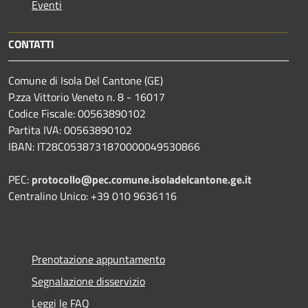
Eventi
CONTATTI
Comune di Isola Del Cantone (GE)
P.zza Vittorio Veneto n. 8 - 16017
Codice Fiscale: 00563890102
Partita IVA: 00563890102
IBAN: IT28C0538731870000049530866
PEC:
protocollo@pec.comune.isoladelcantone.ge.it
Centralino Unico: +39 010 9636116
Prenotazione appuntamento
Segnalazione disservizio
Leggi le FAQ