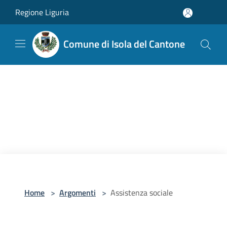
Salta al contenuto principale
Regione Liguria
Comune di Isola del Cantone
Home
>
Argomenti
>
Assistenza sociale