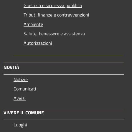
Giustizia e sicurezza pubblica
Tributi,finanze e contravvenzioni
Ambiente
Salute, benessere e assistenza
Autorizzazioni
NOVITÀ
Notizie
Comunicati
Avvisi
VIVERE IL COMUNE
Luoghi