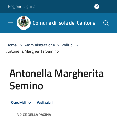
Salta al contenuto principale
Regione Liguria
Comune di Isola del Cantone
Home
>
Amministrazione
>
Politici
>
Antonella Margherita Semino
Antonella Margherita
Semino
Condividi
Vedi azioni
INDICE DELLA PAGINA