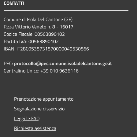
CONTATTI
Comune di Isola Del Cantone (GE)
P.zza Vittorio Veneto n. 8 - 16017
Codice Fiscale: 00563890102
Partita IVA: 00563890102
IBAN: IT28C0538731870000049530866
PEC:
protocollo@pec.comune.isoladelcantone.ge.it
Centralino Unico: +39 010 9636116
Prenotazione appuntamento
Segnalazione disservizio
Leggi le FAQ
Richiesta assistenza