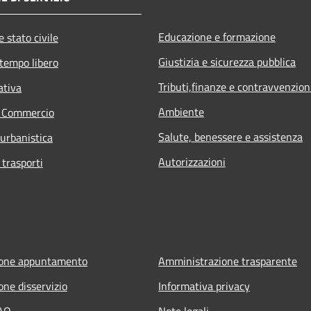
Educazione e formazione
 stato civile
Giustizia e sicurezza pubblica
 tempo libero
Tributi,finanze e contravvenzion
ativa
Ambiente
e Commercio
Salute, benessere e assistenza
 urbanistica
Autorizzazioni
 trasporti
ione appuntamento
Amministrazione trasparente
one disservizio
Informativa privacy
FAQ
Note legali