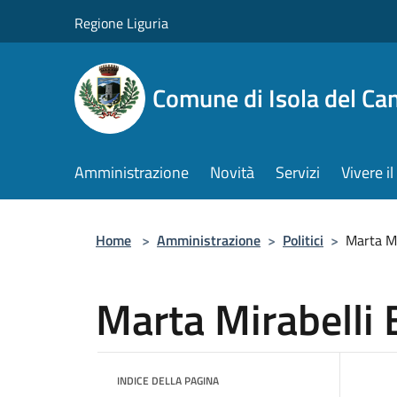
Salta al contenuto principale
Regione Liguria
Comune di Isola del Ca
Amministrazione
Novità
Servizi
Vivere 
Home
>
Amministrazione
>
Politici
>
Marta Mi
Marta Mirabelli 
INDICE DELLA PAGINA