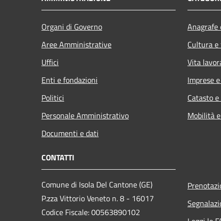
Organi di Governo
Anagrafe e
Aree Amministrative
Cultura e
Uffici
Vita lavor
Enti e fondazioni
Imprese 
Politici
Catasto e
Personale Amministrativo
Mobilità e
Documenti e dati
CONTATTI
Comune di Isola Del Cantone (GE)
Prenotaz
P.zza Vittorio Veneto n. 8 - 16017
Segnalazi
Codice Fiscale: 00563890102
Leggi le 