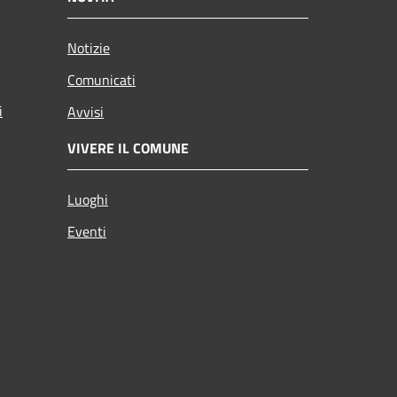
Notizie
Comunicati
i
Avvisi
VIVERE IL COMUNE
Luoghi
Eventi