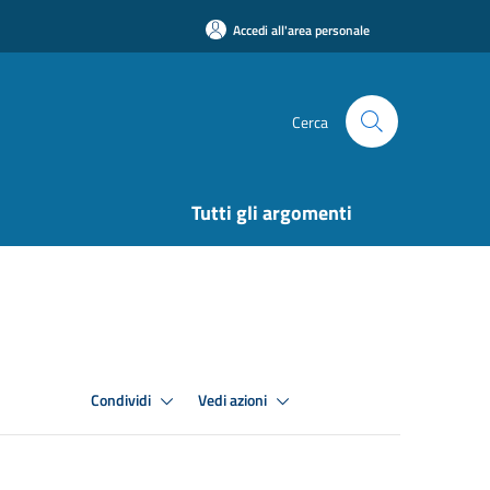
Accedi all'area personale
Cerca
Tutti gli argomenti
Condividi
Vedi azioni