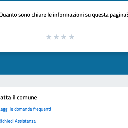
Quanto sono chiare le informazioni su questa pagina
atta il comune
Leggi le domande frequenti
Richiedi Assistenza