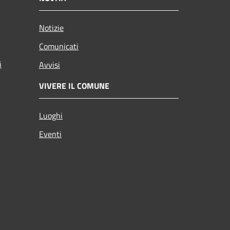
Notizie
Comunicati
i
Avvisi
VIVERE IL COMUNE
Luoghi
Eventi