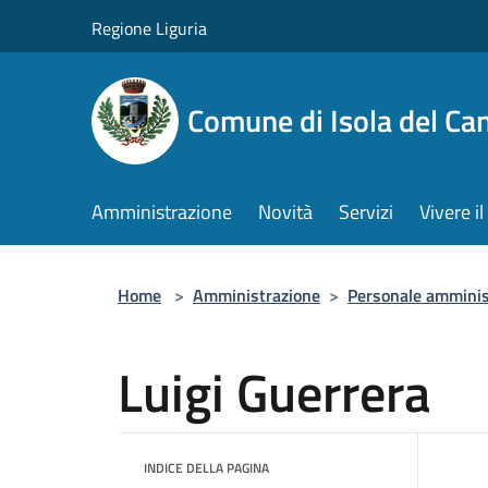
Salta al contenuto principale
Regione Liguria
Comune di Isola del Ca
Amministrazione
Novità
Servizi
Vivere 
Home
>
Amministrazione
>
Personale amminis
Luigi Guerrera
INDICE DELLA PAGINA