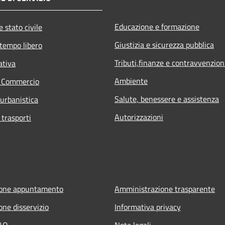
Educazione e formazione
 stato civile
Giustizia e sicurezza pubblica
 tempo libero
Tributi,finanze e contravvenzion
ativa
Ambiente
e Commercio
Salute, benessere e assistenza
 urbanistica
Autorizzazioni
 trasporti
ione appuntamento
Amministrazione trasparente
one disservizio
Informativa privacy
FAQ
Note legali