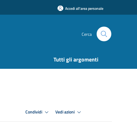
Accedi all'area personale
Cerca
Tutti gli argomenti
Condividi
Vedi azioni