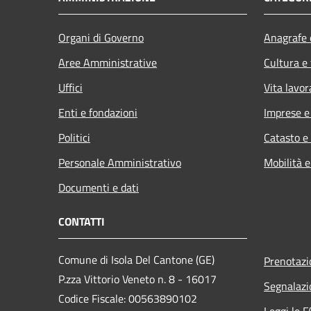
Organi di Governo
Anagrafe e
Aree Amministrative
Cultura e
Uffici
Vita lavor
Enti e fondazioni
Imprese 
Politici
Catasto e
Personale Amministrativo
Mobilità e
Documenti e dati
CONTATTI
Comune di Isola Del Cantone (GE)
Prenotaz
P.zza Vittorio Veneto n. 8 - 16017
Segnalazi
Codice Fiscale: 00563890102
Leggi le 