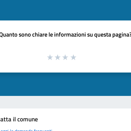
Quanto sono chiare le informazioni su questa pagina
atta il comune
Leggi le domande frequenti