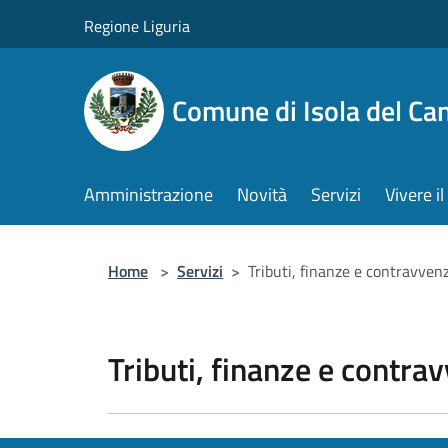
Salta al contenuto principale
Regione Liguria
Comune di Isola del Ca
Amministrazione
Novità
Servizi
Vivere 
Home
>
Servizi
>
Tributi, finanze e contravven
Tributi, finanze e contra