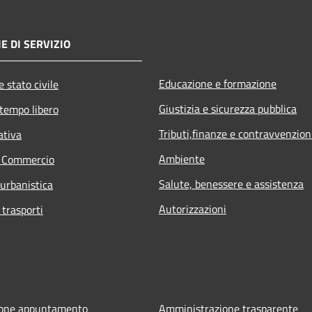
E DI SERVIZIO
Educazione e formazione
 stato civile
Giustizia e sicurezza pubblica
 tempo libero
Tributi,finanze e contravvenzion
ativa
Ambiente
e Commercio
Salute, benessere e assistenza
 urbanistica
Autorizzazioni
 trasporti
ione appuntamento
Amministrazione trasparente