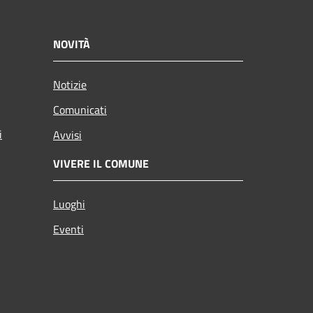
NOVITÀ
Notizie
Comunicati
i
Avvisi
VIVERE IL COMUNE
Luoghi
Eventi