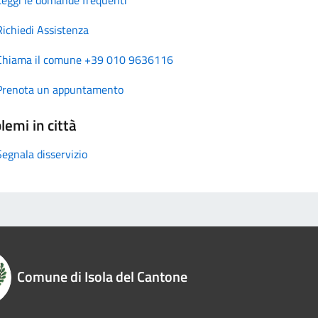
Richiedi Assistenza
Chiama il comune +39 010 9636116
Prenota un appuntamento
lemi in città
Segnala disservizio
Comune di Isola del Cantone