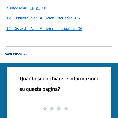
Zonizzazione_prg_pai
T2_Dissesto_Var_Alluvioni_squadro_05
T2_Dissesto_Var_Alluvioni__squadro_06
Vedi azioni
Quanto sono chiare le informazioni
su questa pagina?