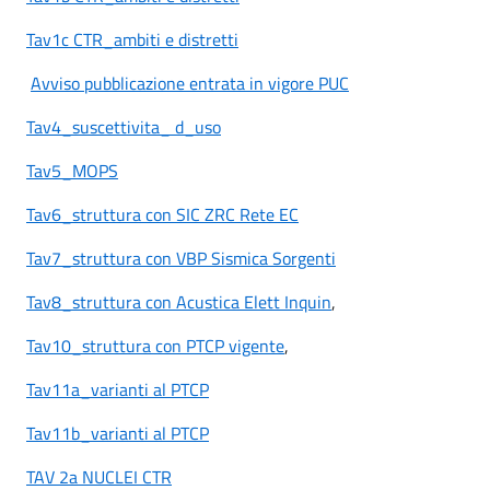
Tav1c CTR_ambiti e distretti
Avviso pubblicazione entrata in vigore PUC
Tav4_suscettivita_ d_uso
Tav5_MOPS
Tav6_struttura con SIC ZRC Rete EC
Tav7_struttura con VBP Sismica Sorgenti
Tav8_struttura con Acustica Elett Inquin
,
Tav10_struttura con PTCP vigente
,
Tav11a_varianti al PTCP
Tav11b_varianti al PTCP
TAV 2a NUCLEI CTR