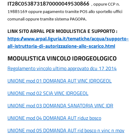
IT28C0538731870000049530866
, oppure CCP n.
19885169 oppure pagamento tramite POS allo sportello uffici
comunali oppure tramite sistema PAGOPA.
LINK SITO ARPAL PER MODULISTICA E SUPPORTO :
https://www.arpal.liguria.it/tematiche/acqua/supporto-
all-istruttoria-di-autorizzazione-allo-scarico.html
MODULISTICA VINCOLO IDROGEOLOGICO
Regolamento vincolo ultimo approvato dcu 17 2014
UNIONE mod 01 DOMANDA AUT VINC IDROGEOL
UNIONE mod 02 SCIA VINC IDROGEOL
UNIONE mod 03 DOMANDA SANATORIA VINC IDR
UNIONE mod 04 DOMANDA AUT riduz bosco
UNIONE mod 05 DOMANDA AUT rid bosco n vinc n mov