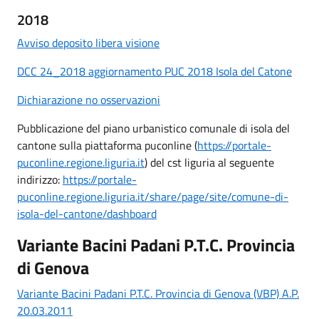
2018
Avviso deposito libera visione
DCC 24_2018 aggiornamento PUC 2018 Isola del Catone
Dichiarazione no osservazioni
Pubblicazione del piano urbanistico comunale di isola del
cantone sulla piattaforma puconline (
https://portale-
puconline.regione.liguria.it
) del cst liguria al seguente
indirizzo:
https://portale-
puconline.regione.liguria.it/share/page/site/comune-di-
isola-del-cantone/dashboard
Variante Bacini Padani P.T.C. Provincia
di Genova
Variante Bacini Padani P.T.C. Provincia di Genova (VBP) A.P.
20.03.2011