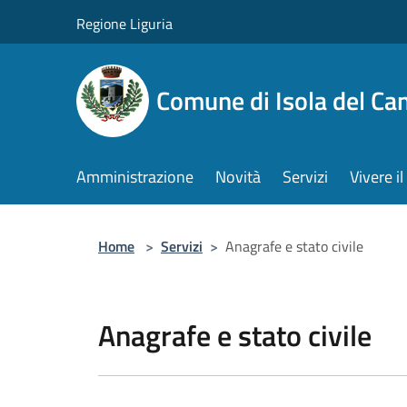
Salta al contenuto principale
Regione Liguria
Comune di Isola del Ca
Amministrazione
Novità
Servizi
Vivere 
Home
>
Servizi
>
Anagrafe e stato civile
Anagrafe e stato civile