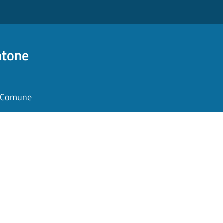
ntone
il Comune