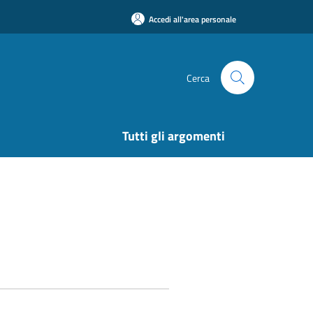
Accedi all'area personale
Cerca
Tutti gli argomenti