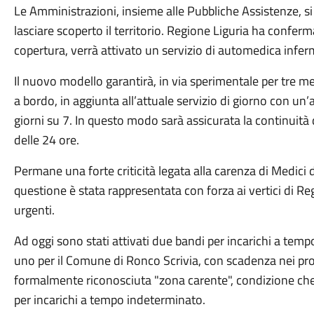
Le Amministrazioni, insieme alle Pubbliche Assistenze, si
lasciare scoperto il territorio. Regione Liguria ha conferm
copertura, verrà attivato un servizio di automedica inferm
Il nuovo modello garantirà, in via sperimentale per tre 
a bordo, in aggiunta all’attuale servizio di giorno con u
giorni su 7. In questo modo sarà assicurata la continuità 
delle 24 ore.
Permane una forte criticità legata alla carenza di Medici 
questione è stata rappresentata con forza ai vertici di R
urgenti.
Ad oggi sono stati attivati due bandi per incarichi a tem
uno per il Comune di Ronco Scrivia, con scadenza nei pross
formalmente riconosciuta "zona carente", condizione che 
per incarichi a tempo indeterminato.