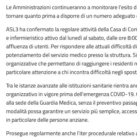
Le Amministrazioni continueranno a monitorare l’esito di 
tornare quanto prima a disporre di un numero adeguato di
ASL3 ha confermato la regolare attività della Casa di Co
e infermieristico attivo dal lunedì al sabato, dalle ore 8:0
affluenza di utenti. Per rispondere alle attuali difficoltà d
potenziamento del servizio medico presso la struttura. S
organizzative che permettano di raggiungere i residenti ne
particolare attenzione a chi incontra difficoltà negli spos
Tra le istanze avanzate alle istituzioni sanitarie rientra a
organizzativo in vigore prima dell’emergenza COVID-19. 
alla sede della Guardia Medica, senza il preventivo passa
modalità possa garantire un servizio più semplice, accessi
in particolare delle persone anziane.
Prosegue regolarmente anche l’iter procedurale relativo 