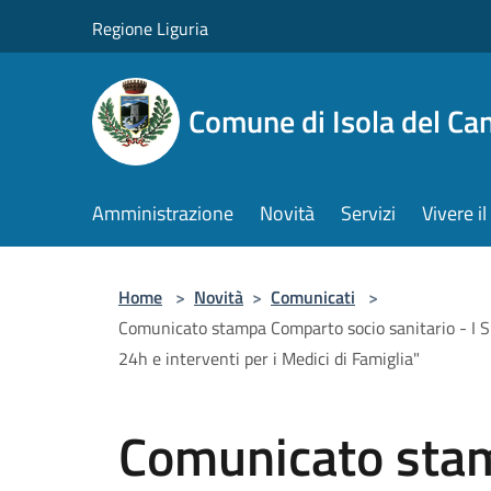
Salta al contenuto principale
Regione Liguria
Comune di Isola del Ca
Amministrazione
Novità
Servizi
Vivere 
Home
>
Novità
>
Comunicati
>
Comunicato stampa Comparto socio sanitario - I Sind
24h e interventi per i Medici di Famiglia"
Comunicato sta