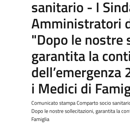
sanitario - I Sind
Amministratori de
"Dopo le nostre s
garantita la cont
dell’emergenza 2
i Medici di Famig
Comunicato stampa Comparto socio sanitario - 
Dopo le nostre sollecitazioni, garantita la co
Famiglia