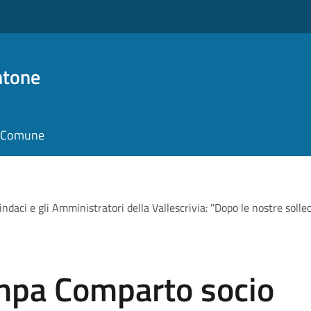
ntone
il Comune
aci e gli Amministratori della Vallescrivia: "Dopo le nostre sollec
mpa Comparto socio