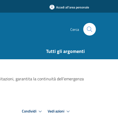
Accedi all'area personale
Cerca
Tutti gli argomenti
itazioni, garantita la continuità dell’emergenza
Condividi
Vedi azioni