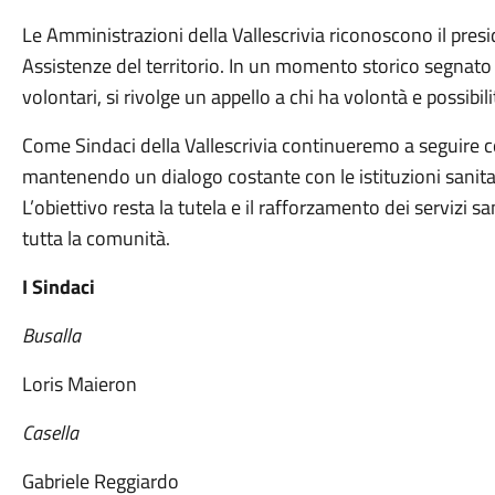
Le Amministrazioni della Vallescrivia riconoscono il pres
Assistenze del territorio. In un momento storico segnato 
volontari, si rivolge un appello a chi ha volontà e possibil
Come Sindaci della Vallescrivia continueremo a seguire 
mantenendo un dialogo costante con le istituzioni sanitari
L’obiettivo resta la tutela e il rafforzamento dei servizi san
tutta la comunità.
I Sindaci
Busalla
Loris Maieron
Casella
Gabriele Reggiardo