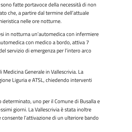
 sono fatte portavoce della necessità di non
ato che, a partire dal termine dell’attuale
ieristica nelle ore notturne.
mesi in notturna un’automedica con infermiere
n’automedica con medico a bordo, attiva 7
del servizio di emergenza per l’intero arco
di Medicina Generale in Vallescrivia. La
egione Liguria e ATSL, chiedendo interventi
po determinato, uno per il Comune di Busalla e
imi giorni. La Vallescrivia è stata inoltre
consente l’attivazione di un ulteriore bando