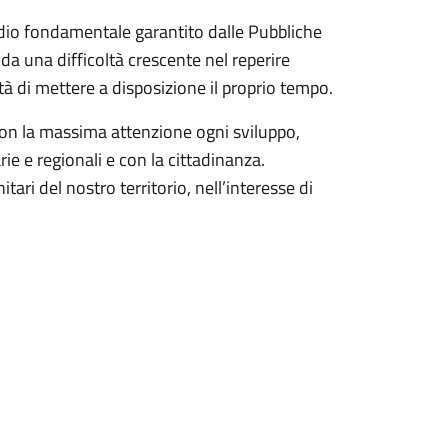
idio fondamentale garantito dalle Pubbliche
da una difficoltà crescente nel reperire
ità di mettere a disposizione il proprio tempo.
con la massima attenzione ogni sviluppo,
e e regionali e con la cittadinanza.
itari del nostro territorio, nell’interesse di