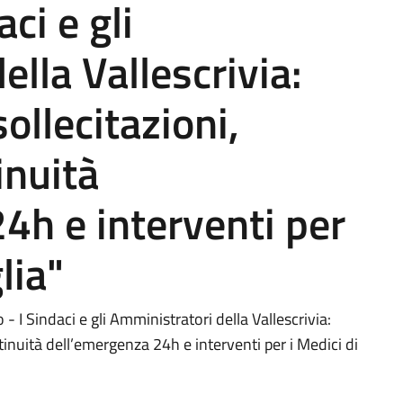
aci e gli
lla Vallescrivia:
ollecitazioni,
inuità
4h e interventi per
lia"
I Sindaci e gli Amministratori della Vallescrivia:
ntinuità dell’emergenza 24h e interventi per i Medici di