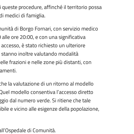
queste procedure, affinché il territorio possa
 medici di famiglia.
munità di Borgo Fornari, con servizio medico
0 alle ore 20:00, e con una significativa
i accesso, è stato richiesto un ulteriore
i stanno inoltre valutando modalità
lle frazioni e nelle zone più distanti, con
tamenti.
nche la valutazione di un ritorno al modello
Quel modello consentiva l’accesso diretto
ggio dal numero verde. Si ritiene che tale
bile e vicino alle esigenze della popolazione,
all’Ospedale di Comunità.