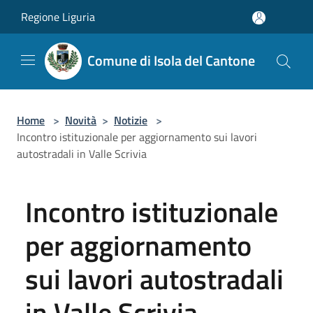
Salta al contenuto principale
Regione Liguria
Comune di Isola del Cantone
Home
>
Novità
>
Notizie
>
Incontro istituzionale per aggiornamento sui lavori
autostradali in Valle Scrivia
Incontro istituzionale
per aggiornamento
sui lavori autostradali
in Valle Scrivia