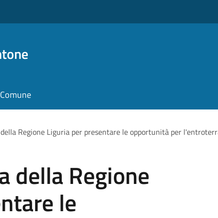
ntone
il Comune
 della Regione Liguria per presentare le opportunità per l'entrot
la della Regione
ntare le