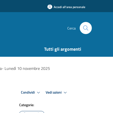
Accedi all'area personale
Cerca
Tutti gli argomenti
erra- Lunedì 10 novembre 2025
Condividi
Vedi azioni
Categorie: