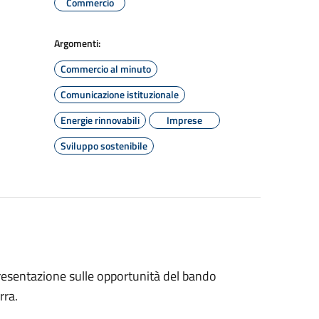
Commercio
Argomenti:
Commercio al minuto
Comunicazione istituzionale
Energie rinnovabili
Imprese
Sviluppo sostenibile
resentazione sulle opportunità del bando
rra.