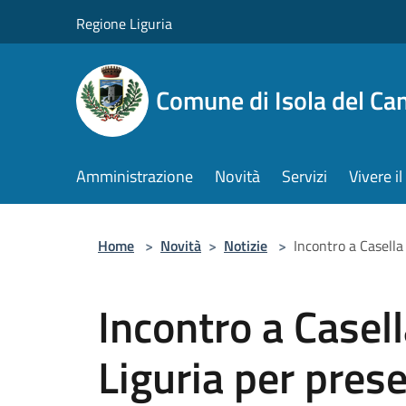
Salta al contenuto principale
Regione Liguria
Comune di Isola del Ca
Amministrazione
Novità
Servizi
Vivere 
Home
>
Novità
>
Notizie
>
Incontro a Casella
Incontro a Casel
Liguria per prese