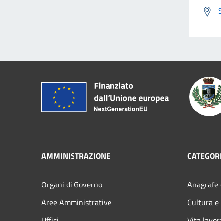
AMMINISTRAZIONE
CATEGORI
Organi di Governo
Anagrafe e
Aree Amministrative
Cultura e
Uffici
Vita lavor