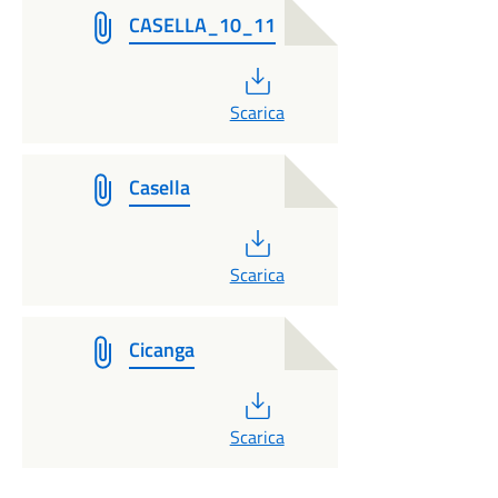
CASELLA_10_11
PDF
Scarica
Casella
PDF
Scarica
Cicanga
PDF
Scarica