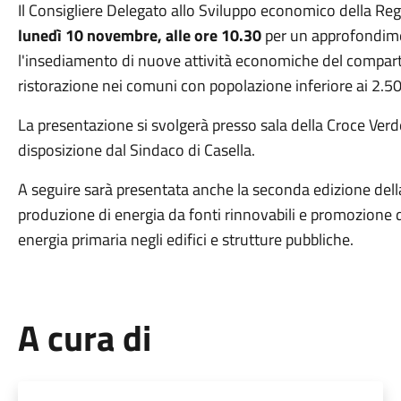
Il Consigliere Delegato allo Sviluppo economico della Reg
lunedì 10 novembre, alle ore 10.30
per un approfondime
l'insediamento di nuove attività economiche del comparto
ristorazione nei comuni con popolazione inferiore ai 2.50
La presentazione si svolgerà presso sala della Croce Ver
disposizione dal Sindaco di Casella.
A seguire sarà presentata anche la seconda edizione della
produzione di energia da fonti rinnovabili e promozione d
energia primaria negli edifici e strutture pubbliche.
A cura di