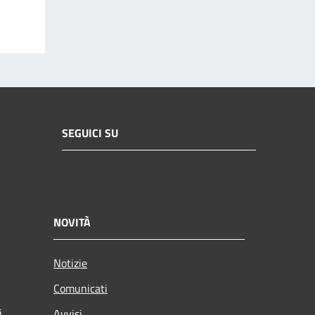
SEGUICI SU
NOVITÀ
Notizie
Comunicati
i
Avvisi