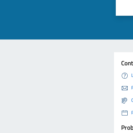
Cont
Prob