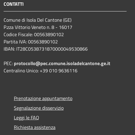
CONTATTI
Comune di Isola Del Cantone (GE)
P.zza Vittorio Veneto n. 8 - 16017
Codice Fiscale: 00563890102
Partita IVA: 00563890102
IBAN: IT28C0538731870000049530866
PEC:
protocollo@pec.comune.isoladelcantone.ge.it
Centralino Unico: +39 010 9636116
Prenotazione appuntamento
Segnalazione disservizio
Leggi le FAQ
Richiesta assistenza