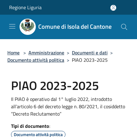
Salta al contenuto principale
Regione Liguria
Comune di Isola del Cantone
Home
>
Amministrazione
>
Documenti e dati
>
Documento attività politica
>
PIAO 2023-2025
PIAO 2023-2025
Il PIAO è operativo dal 1° luglio 2022, introdotto
all’articolo 6 del decreto legge n. 80/2021, il cosiddetto
“Decreto Reclutamento”
Tipi di documento
:
Documento attività politica