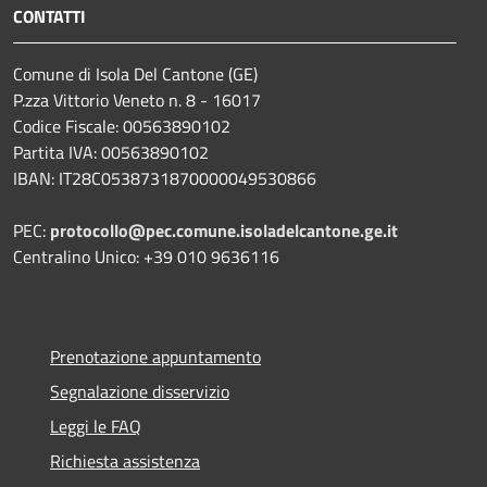
CONTATTI
Comune di Isola Del Cantone (GE)
P.zza Vittorio Veneto n. 8 - 16017
Codice Fiscale: 00563890102
Partita IVA: 00563890102
IBAN: IT28C0538731870000049530866
PEC:
protocollo@pec.comune.isoladelcantone.ge.it
Centralino Unico: +39 010 9636116
Prenotazione appuntamento
Segnalazione disservizio
Leggi le FAQ
Richiesta assistenza