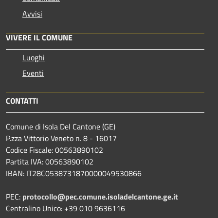
Avvisi
VIVERE IL COMUNE
Luoghi
Eventi
CONTATTI
Comune di Isola Del Cantone (GE)
P.zza Vittorio Veneto n. 8 - 16017
Codice Fiscale: 00563890102
Partita IVA: 00563890102
IBAN: IT28C0538731870000049530866
PEC:
protocollo@pec.comune.isoladelcantone.ge.it
Centralino Unico: +39 010 9636116